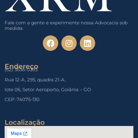
Fale com a gente e experimente nossa Advocacia sob
medida:
Endereço
(62) 3636-0393
Rua 12-A, 295, quadra 21-A,
lote 06, Setor Aeroporto, Goiânia – GO
CEP: 74075-130
Localização