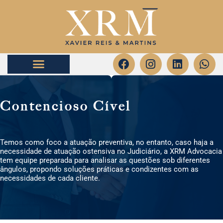
Quem Somos
Áreas de atuação
Contencioso Cível
Temos como foco a atuação preventiva, no entanto, caso haja a
necessidade de atuação ostensiva no Judiciário, a XRM Advocacia
tem equipe preparada para analisar as questões sob diferentes
ângulos, propondo soluções práticas e condizentes com as
necessidades de cada cliente.