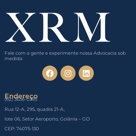
Fale com a gente e experimente nossa Advocacia sob
medida:
Endereço
(62) 3636-0393
Rua 12-A, 295, quadra 21-A,
lote 06, Setor Aeroporto, Goiânia – GO
CEP: 74075-130