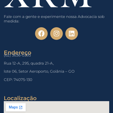
Fale com a gente e experimente nossa Advocacia sob
medida:
Endereço
(62) 3636-0393
Rua 12-A, 295, quadra 21-A,
lote 06, Setor Aeroporto, Goiânia – GO
CEP: 74075-130
Localização