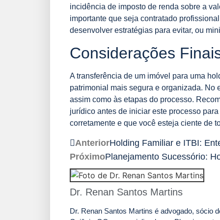
incidência de imposto de renda sobre a val
importante que seja contratado profissional
desenvolver estratégias para evitar, ou mi
Considerações Finai
A transferência de um imóvel para uma hol
patrimonial mais segura e organizada. No e
assim como às etapas do processo. Reco
jurídico antes de iniciar este processo par
corretamente e que você esteja ciente de to
Anterior
Holding Familiar e ITBI: E
Próximo
Planejamento Sucessório: Ho
Dr. Renan Santos Martins
Dr. Renan Santos Martins é advogado, sócio do