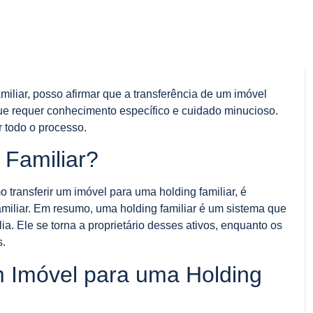
iliar, posso afirmar que a transferência de um imóvel
ue requer conhecimento específico e cuidado minucioso.
r todo o processo.
 Familiar?
transferir um imóvel para uma holding familiar, é
amiliar. Em resumo, uma holding familiar é um sistema que
a. Ele se torna a proprietário desses ativos, enquanto os
s.
m Imóvel para uma Holding