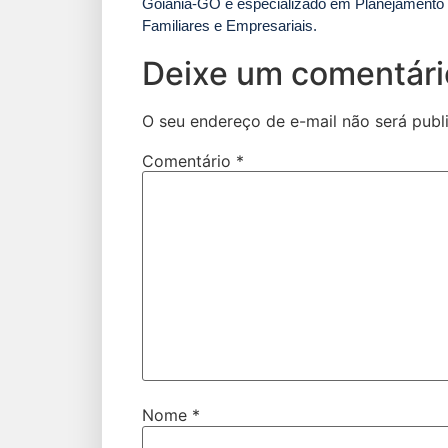
Goiânia-GO e especializado em Planejamento e
Familiares e Empresariais.
Deixe um comentári
O seu endereço de e-mail não será publ
Comentário
*
Nome
*