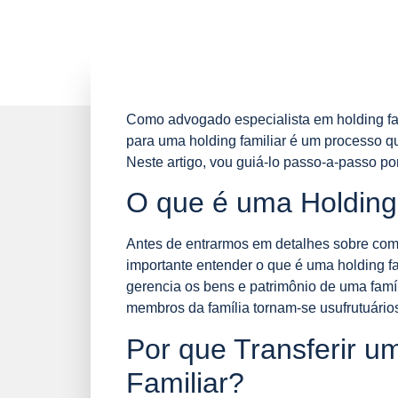
Como advogado especialista em holding fam
para uma holding familiar é um processo q
Neste artigo, vou guiá-lo passo-a-passo po
O que é uma Holding
Antes de entrarmos em detalhes sobre como 
importante entender o que é uma holding f
gerencia os bens e patrimônio de uma famíli
membros da família tornam-se usufrutuário
Por que Transferir u
Familiar?