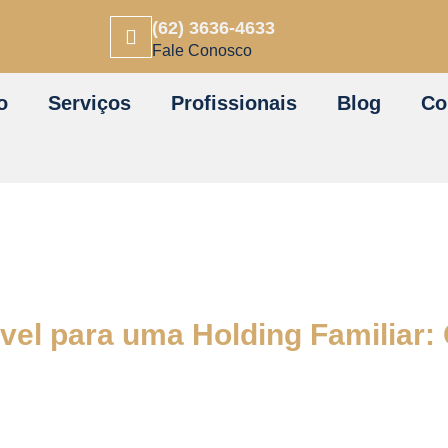
(62) 3636-4633
Fale Conosco
o
Serviços
Profissionais
Blog
Co
el para uma Holding Familiar: