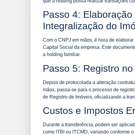
que a holding possa realizar transações co
Passo 4: Elaboração 
Integralização do Im
Com o CNPJ em mãos, é hora de elaborar a 
Capital Social da empresa. Este documento 
a holding familiar.
Passo 5: Registro no
Depois de protocolada a alteração contrat
mãos, passa-se para o processo de registro
de Registro de Imóveis, oficializando a tra
Custos e Impostos E
Durante a transferência, podem ser aplicad
como ITBI ou ITCMD, variando conforme o 