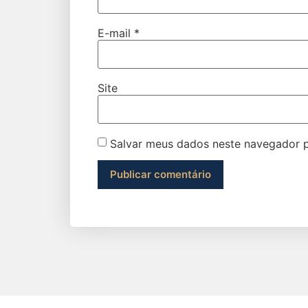
E-mail
*
Site
Salvar meus dados neste navegador p