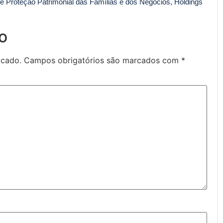
 Proteção Patrimonial das Famílias e dos Negócios, Holdings
o
icado.
Campos obrigatórios são marcados com
*