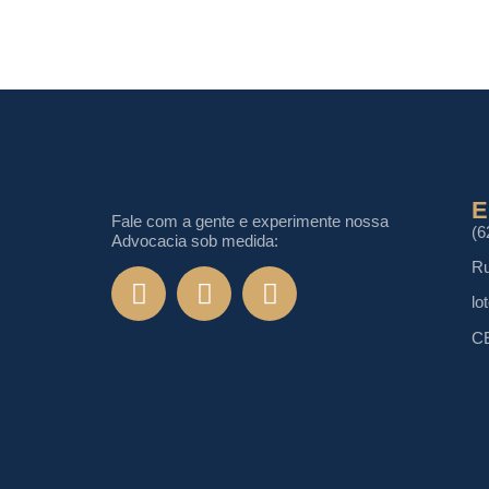
E
Fale com a gente e experimente nossa
(6
Advocacia sob medida:
Ru
lo
CE