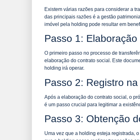
Existem várias razões para considerar a tr
das principais razões é a gestão patrimoni
imóvel pela holding pode resultar em benefíc
Passo 1: Elaboração 
O primeiro passo no processo de transferên
elaboração do contrato social. Este docum
holding irá operar.
Passo 2: Registro na
Após a elaboração do contrato social, o pr
é um passo crucial para legitimar a existên
Passo 3: Obtenção 
Uma vez que a holding esteja registrada, o