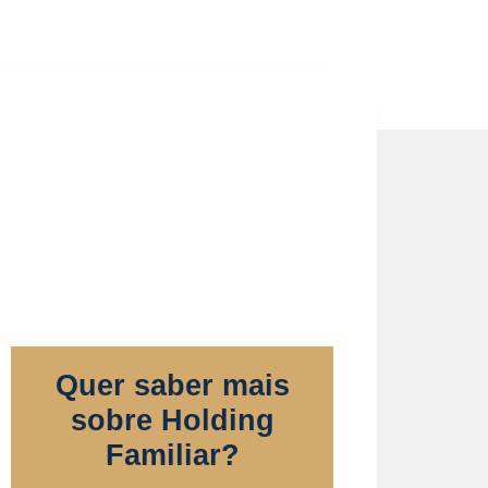
Quer saber mais
sobre Holding
Familiar?