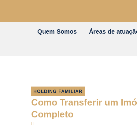
Quem Somos
Áreas de atuaçã
HOLDING FAMILIAR
Como Transferir um Imóv
Completo
02/04/2024