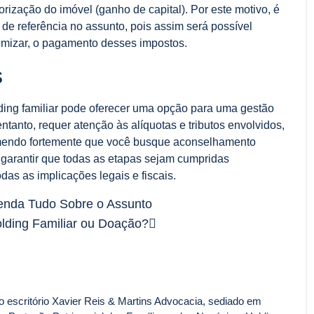
orização do imóvel (ganho de capital). Por este motivo, é
 de referência no assunto, pois assim será possível
nimizar, o pagamento desses impostos.
s
ding familiar pode oferecer uma opção para uma gestão
ntanto, requer atenção às alíquotas e tributos envolvidos,
mendo fortemente que você busque aconselhamento
a garantir que todas as etapas sejam cumpridas
das as implicações legais e fiscais.
ntenda Tudo Sobre o Assunto
lding Familiar ou Doação?
 escritório Xavier Reis & Martins Advocacia, sediado em