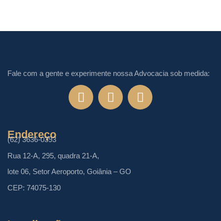
Fale com a gente e experimente nossa Advocacia sob medida:
Endereço
(62) 3636-0393
Rua 12-A, 295, quadra 21-A,
lote 06, Setor Aeroporto, Goiânia – GO
CEP: 74075-130