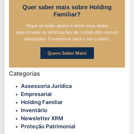
Quer saber mais sobre Holding
Familiar?
Toque no botão abaixo e deixe seus dados
para receber as informações de contato dos nossos
advogados. Enviaremos para o seu contato.
Quero Saber Mais!
Categorias
Assessoria Jurídica
Empresarial
Holding Familiar
Inventário
Newsletter XRM
Proteção Patrimonial