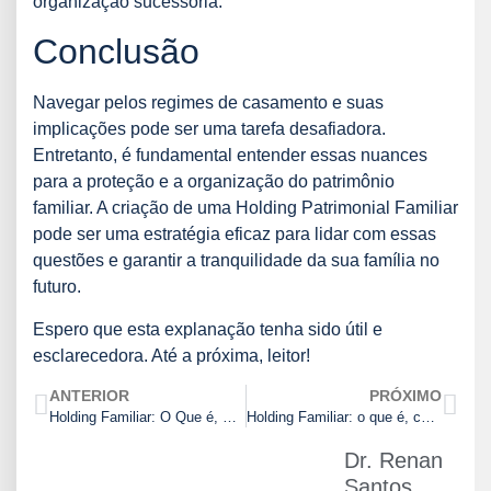
organização sucessória.
Conclusão
Navegar pelos regimes de casamento e suas
implicações pode ser uma tarefa desafiadora.
Entretanto, é fundamental entender essas nuances
para a proteção e a organização do patrimônio
familiar. A criação de uma Holding Patrimonial Familiar
pode ser uma estratégia eficaz para lidar com essas
questões e garantir a tranquilidade da sua família no
futuro.
Espero que esta explanação tenha sido útil e
esclarecedora. Até a próxima, leitor!
ANTERIOR
PRÓXIMO
Holding Familiar: O Que é, Como Funciona e Como Pode Ajudar sua Família
Holding Familiar: o que é, como funciona e suas vantagens
Dr. Renan
Santos