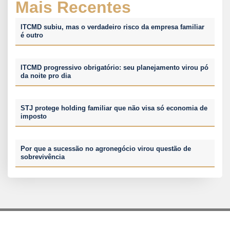
Mais Recentes
ITCMD subiu, mas o verdadeiro risco da empresa familiar
é outro
ITCMD progressivo obrigatório: seu planejamento virou pó
da noite pro dia
STJ protege holding familiar que não visa só economia de
imposto
Por que a sucessão no agronegócio virou questão de
sobrevivência