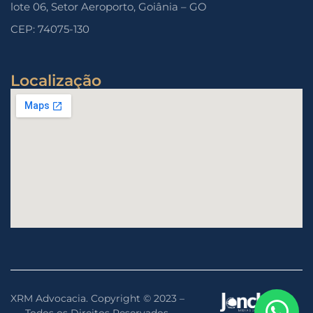
lote 06, Setor Aeroporto, Goiânia – GO
CEP: 74075-130
Localização
XRM Advocacia. Copyright ©️ 2023 –