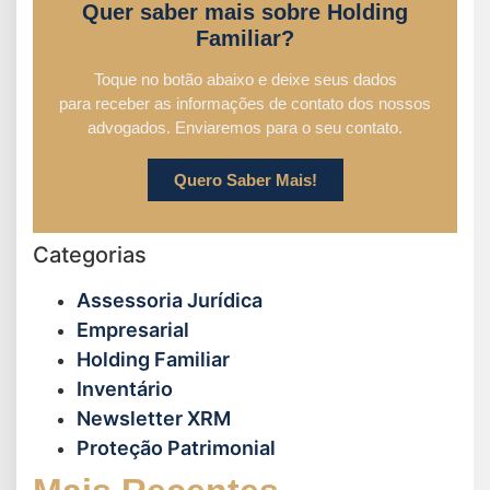
Quer saber mais sobre Holding
Familiar?
Toque no botão abaixo e deixe seus dados
para receber as informações de contato dos nossos
advogados. Enviaremos para o seu contato.
Quero Saber Mais!
Categorias
Assessoria Jurídica
Empresarial
Holding Familiar
Inventário
Newsletter XRM
Proteção Patrimonial