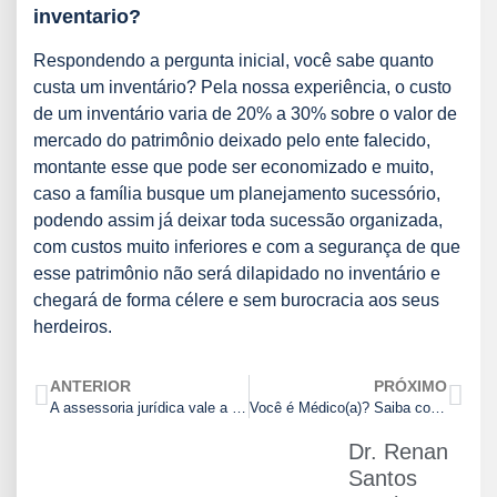
inventario?
Respondendo a pergunta inicial, você sabe quanto
custa um inventário? Pela nossa experiência, o custo
de um inventário varia de 20% a 30% sobre o valor de
mercado do patrimônio deixado pelo ente falecido,
montante esse que pode ser economizado e muito,
caso a família busque um planejamento sucessório,
podendo assim já deixar toda sucessão organizada,
com custos muito inferiores e com a segurança de que
esse patrimônio não será dilapidado no inventário e
chegará de forma célere e sem burocracia aos seus
herdeiros.
ANTERIOR
PRÓXIMO
A assessoria jurídica vale a pena? Ela é economicamente vantajosa?
Você é Médico(a)? Saiba como proteger sua atividade profissional!
Dr. Renan
Santos