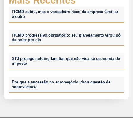
Mais Recentes
ITCMD subiu, mas o verdadeiro risco da empresa familiar
é outro
ITCMD progressivo obrigatório: seu planejamento virou pó
da noite pro dia
STJ protege holding familiar que não visa só economia de
imposto
Por que a sucessão no agronegócio virou questão de
sobrevivência