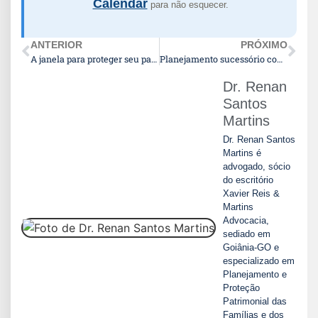
Calendar
para não esquecer.
ANTERIOR
PRÓXIMO
A janela para proteger seu patrimônio está se fechando em 2026
Planejamento sucessório completo vai muito além do testamento
Dr. Renan
Santos
Martins
Dr. Renan Santos
Martins é
advogado, sócio
do escritório
Xavier Reis &
Martins
Advocacia,
sediado em
Goiânia-GO e
especializado em
Planejamento e
Proteção
Patrimonial das
Famílias e dos