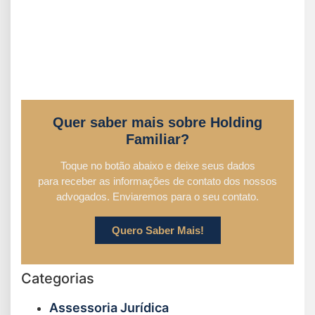
Quer saber mais sobre Holding
Familiar?
Toque no botão abaixo e deixe seus dados
para receber as informações de contato dos nossos
advogados. Enviaremos para o seu contato.
Quero Saber Mais!
Categorias
Assessoria Jurídica