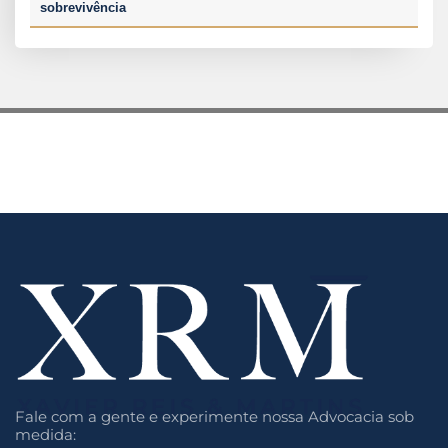
sobrevivência
Fale com a gente e experimente nossa Advocacia sob
medida: