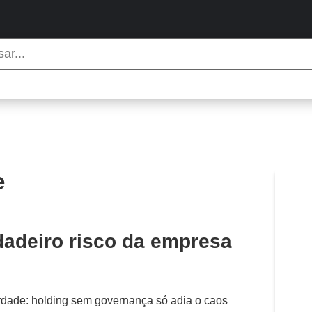
e
dadeiro risco da empresa
verdade: holding sem governança só adia o caos