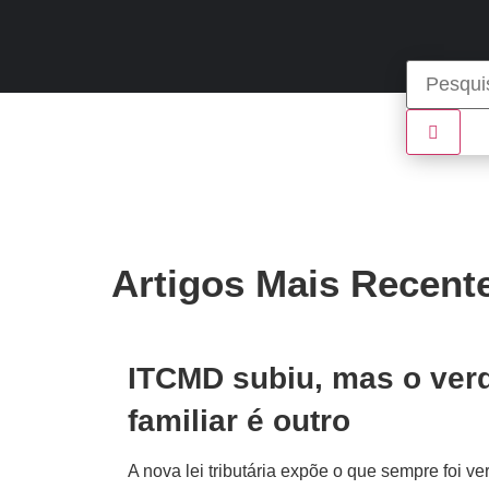
Artigos Mais Recent
ITCMD subiu, mas o ver
familiar é outro
A nova lei tributária expõe o que sempre foi 