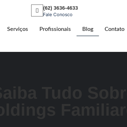
(62) 3636-4633
Fale Conosco
Serviços
Profissionais
Blog
Contato
Saiba Tudo Sobr
ldings Familia